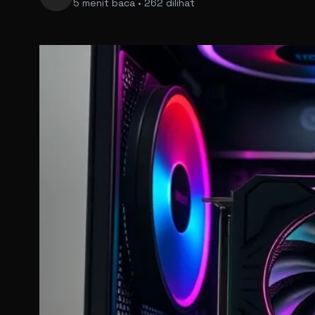
5 menit baca • 262 dilihat