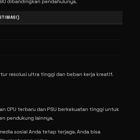
6090 dibandingkan pendahulunya.
STIMASI)
 resolusi ultra tinggi dan beban kerja kreatif.
an CPU terbaru dan PSU berkekuatan tinggi untuk
en pendukung lainnya.
edia sosial Anda tetap terjaga. Anda bisa