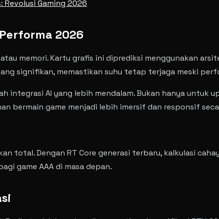
es: Revolusi Gaming 2026
 Performa 2026
au memori. Kartu grafis ini diprediksi menggunakan arsit
ng signifikan, memastikan suhu tetap terjaga meski perf
ah integrasi AI yang lebih mendalam. Bukan hanya untuk u
man bermain game menjadi lebih imersif dan responsif secar
n total. Dengan RT Core generasi terbaru, kalkulasi caha
 bagi game AAA di masa depan.
si