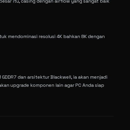
besar itu, casing dengan airflow yang sangat baik
tuk mendominasi resolusi 4K bahkan 8K dengan
DDR7 dan arsitektur Blackwell, ia akan menjadi
nakan upgrade komponen lain agar PC Anda siap