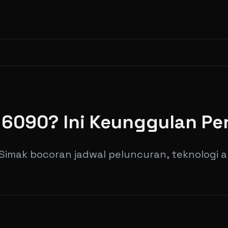
X 6090? Ini Keunggulan P
 Simak bocoran jadwal peluncuran, teknologi 