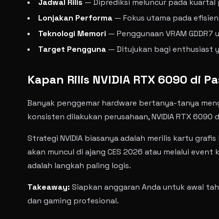
Jadwal Rilis
— Diprediksi meluncur pada kuartal
Lonjakan Performa
— Fokus utama pada efisiens
Teknologi Memori
— Penggunaan VRAM GDDR7 unt
Target Pengguna
— Ditujukan bagi enthusiast 
Kapan Rilis NVIDIA RTX 6090 di P
Banyak penggemar hardware bertanya-tanya mengena
konsisten dilakukan perusahaan, NVIDIA RTX 6090
Strategi NVIDIA biasanya adalah merilis kartu gra
akan muncul di ajang CES 2026 atau melalui event
adalah langkah paling logis.
Takeaway:
Siapkan anggaran Anda untuk awal tahun
dan gaming profesional.