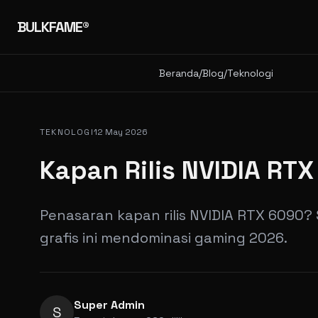
BULKFAME®
Beranda
/
Blog
/
Teknologi
TEKNOLOGI
12 May 2026
Kapan Rilis NVIDIA RT
Penasaran kapan rilis NVIDIA RTX 6090?
grafis ini mendominasi gaming 2026.
Super Admin
S