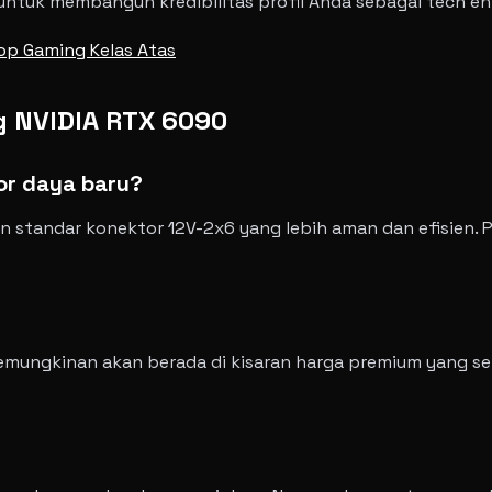
ntuk membangun kredibilitas profil Anda sebagai tech ent
op Gaming Kelas Atas
 NVIDIA RTX 6090
r daya baru?
standar konektor 12V-2x6 yang lebih aman dan efisien. Pa
emungkinan akan berada di kisaran harga premium yang seta