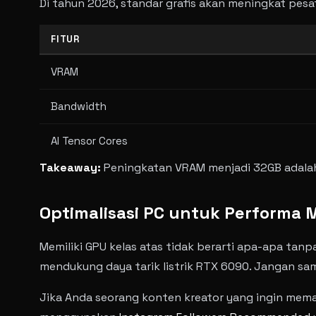
Di tahun 2026, standar grafis akan meningkat pesa
FITUR
VRAM
Bandwidth
AI Tensor Cores
Takeaway:
Peningkatan VRAM menjadi 32GB adalah k
Optimalisasi PC untuk Performa 
Memiliki GPU kelas atas tidak berarti apa-apa ta
mendukung daya tarik listrik RTX 6090. Jangan s
Jika Anda seorang konten kreator yang ingin memam