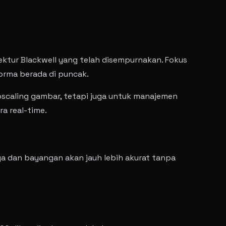
ektur Blackwell yang telah disempurnakan. Fokus
orma berada di puncak.
pscaling gambar, tetapi juga untuk manajemen
a real-time.
ya dan bayangan akan jauh lebih akurat tanpa