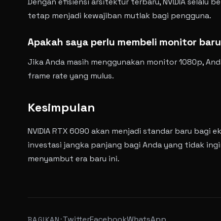
Dengan efisiensi arsitektur terbaru, NVIDIA selal
tetap menjadi kewajiban mutlak bagi pengguna.
Apakah saya perlu membeli monitor bar
Jika Anda masih menggunakan monitor 1080p, Anda
frame rate yang mulus.
Kesimpulan
NVIDIA RTX 6090 akan menjadi standar baru bagi e
investasi jangka panjang bagi Anda yang tidak in
menyambut era baru ini.
Twitter
Facebook
WhatsApp
BAGIKAN: