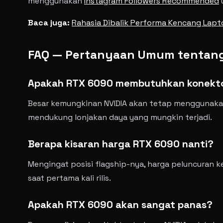
menggunakan
Instagram Followers Recommended
u
Baca juga:
Rahasia Dibalik Performa Kencang Lapt
FAQ — Pertanyaan Umum tentang
Apakah RTX 6090 membutuhkan konekto
Besar kemungkinan NVIDIA akan tetap menggunakan 
mendukung lonjakan daya yang mungkin terjadi.
Berapa kisaran harga RTX 6090 nanti?
Mengingat posisi flagship-nya, harga peluncuran k
saat pertama kali rilis.
Apakah RTX 6090 akan sangat panas?