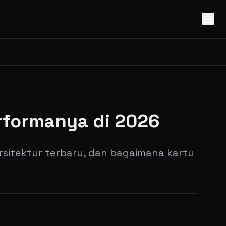
erformanya di 2026
arsitektur terbaru, dan bagaimana kartu