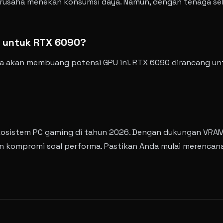
u berusaha menekan konsumsi daya. Namun, dengan tenaga se
u untuk RTX 6090?
 akan membuang potensi GPU ini. RTX 6090 dirancang un
kosistem PC gaming di tahun 2026. Dengan dukungan VRAM G
gin kompromi soal performa. Pastikan Anda mulai merenca