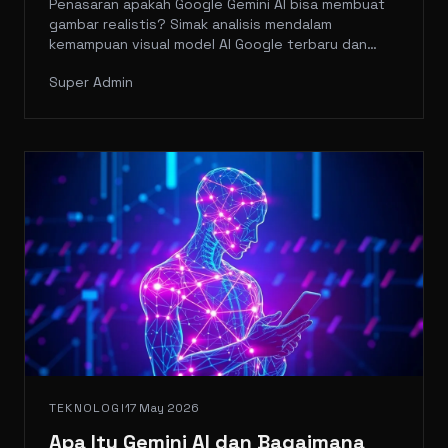
Penasaran apakah Google Gemini AI bisa membuat
gambar realistis? Simak analisis mendalam
kemampuan visual model AI Google terbaru dan
cara mengoptimalkannya.
Super Admin
TEKNOLOGI
17 May 2026
Apa Itu Gemini AI dan Bagaimana