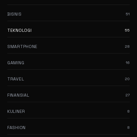
BISNIS
51
TEKNOLOGI
55
SMARTPHONE
28
GAMING
16
TRAVEL
20
FINANSIAL
27
KULINER
8
FASHION
8