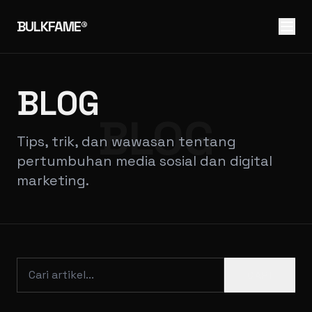
BULKFAME®
BLOG
BLOG
Tips, trik, dan wawasan tentang
pertumbuhan media sosial dan digital
marketing.
CARI