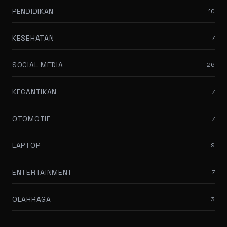
PENDIDIKAN
10
KESEHATAN
7
SOCIAL MEDIA
26
KECANTIKAN
7
OTOMOTIF
7
LAPTOP
9
ENTERTAINMENT
7
OLAHRAGA
3