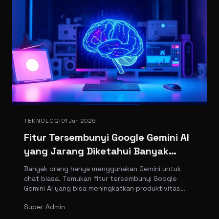
TEKNOLOGI
01 Jun 2026
Fitur Tersembunyi Google Gemini AI
yang Jarang Diketahui Banyak
Orang
Banyak orang hanya menggunakan Gemini untuk
chat biasa. Temukan fitur tersembunyi Google
Gemini AI yang bisa meningkatkan produktivitas
Anda berkali-kali lipat.
Super Admin