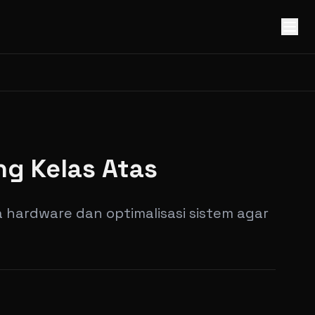
g Kelas Atas
ja hardware dan optimalisasi sistem agar