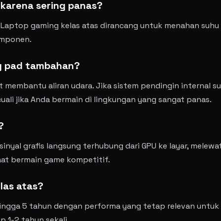
 karena sering panas?
. Laptop gaming kelas atas dirancang untuk menahan suhu 
omponen.
g pad tambahan?
at membantu aliran udara. Jika sistem pendingin internal 
ali jika Anda bermain di lingkungan yang sangat panas.
?
yal grafis langsung terhubung dari GPU ke layar, melewat
aat bermain game kompetitif.
las atas?
ingga 5 tahun dengan performa yang tetap relevan untuk
 1-2 tahun sekali.