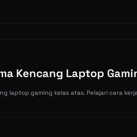
rma Kencang Laptop Gamin
g laptop gaming kelas atas. Pelajari cara ker