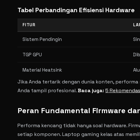
Tabel Perbandingan Efisiensi Hardware
FITUR
LA
Sistem Pendingin
Sin
TGP GPU
Di
Material Heatsink
Al
Jika Anda tertarik dengan dunia konten, performa
Anda tampil profesional.
Baca juga:
5 Rekomendasi
Peran Fundamental Firmware da
Performa kencang tidak hanya soal hardware. Firmw
setiap komponen. Laptop gaming kelas atas memilik