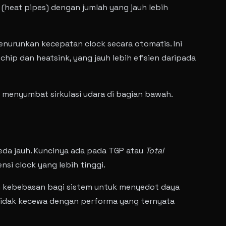
(heat pipes) dengan jumlah yang jauh lebih
urunkan kecepatan clock secara otomatis. Ini
hip dan heatsink, yang jauh lebih efisien daripada
menyumbat sirkulasi udara di bagian bawah.
eda jauh. Kuncinya ada pada TGP atau
Total
nsi clock yang lebih tinggi.
an kebebasan bagi sistem untuk menyedot daya
a tidak kecewa dengan performa yang ternyata