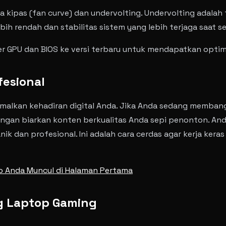
 kipas (fan curve) dan undervolting. Undervolting adala
ih rendah dan stabilitas sistem yang lebih terjaga saat s
er GPU dan BIOS ke versi terbaru untuk mendapatkan optim
fesional
malkan kehadiran digital Anda. Jika Anda sedang membang
angan biarkan konten berkualitas Anda sepi penonton. A
nik dan profesional. Ini adalah cara cerdas agar kerja ker
eo Anda Muncul di Halaman Pertama
g Laptop Gaming