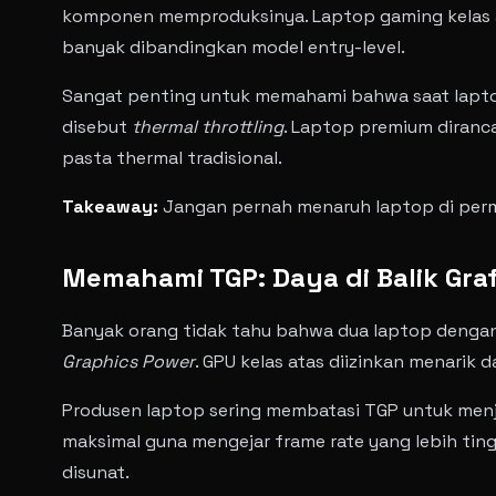
komponen memproduksinya. Laptop gaming kelas
banyak dibandingkan model entry-level.
Sangat penting untuk memahami bahwa saat laptop
disebut
thermal throttling
. Laptop premium diran
pasta thermal tradisional.
Takeaway:
Jangan pernah menaruh laptop di permu
Memahami TGP: Daya di Balik Graf
Banyak orang tidak tahu bahwa dua laptop dengan 
Graphics Power
. GPU kelas atas diizinkan menarik 
Produsen laptop sering membatasi TGP untuk menj
maksimal guna mengejar frame rate yang lebih tin
disunat.