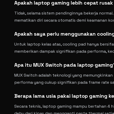
Apakah laptop gaming lebih cepat rusak
Tidak, selama sistem pendinginnya bekerja normal
mematikan diri secara otomatis demi keamanan k
Apakah saya perlu menggunakan coolin
Untuk laptop kelas atas, cooling pad hanya bersif
memberikan dampak signifikan pada performa, kecu
Apa itu MUX Switch pada laptop gaming
MUX Switch adalah teknologi yang memungkinkan sin
performa yang cukup signifikan pada frame rate s
Berapa lama usia pakai laptop gaming ke
Secara teknis, laptop gaming mampu bertahan 4 h
debu dari kipas dan mengganti pasta thermal setiap