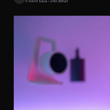
5 menit baca • 249 dilihat