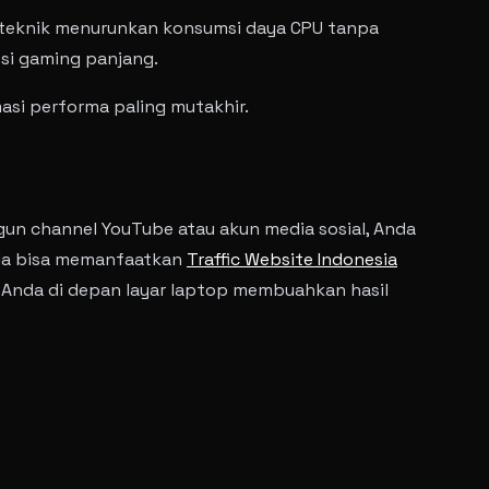
h teknik menurunkan konsumsi daya CPU tanpa
esi gaming panjang.
asi performa paling mutakhir.
un channel YouTube atau akun media sosial, Anda
nda bisa memanfaatkan
Traffic Website Indonesia
as Anda di depan layar laptop membuahkan hasil