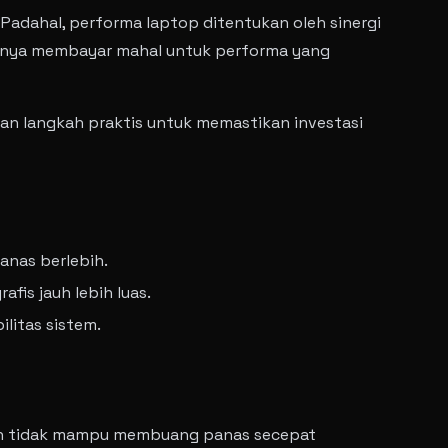
 Padahal, performa laptop ditentukan oleh sinergi
a hanya membayar mahal untuk performa yang
 dan langkah praktis untuk memastikan investasi
anas berlebih.
fis jauh lebih luas.
litas sistem.
in tidak mampu membuang panas secepat