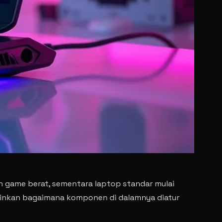
n game berat, sementara laptop standar mulai
ainkan bagaimana komponen di dalamnya diatur