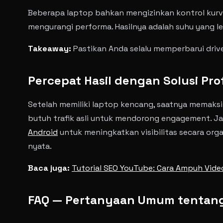
Beberapa laptop bahkan mengizinkan kontrol kurva
mengurangi performa. Hasilnya adalah suhu yang leb
Takeaway:
Pastikan Anda selalu memperbarui driv
Percepat Hasil dengan Solusi Pro
Setelah memiliki laptop kencang, saatnya memaksi
butuh trafik asli untuk mendorong engagement. J
Android
untuk meningkatkan visibilitas secara orga
nyata.
Baca juga:
Tutorial SEO YouTube: Cara Ampuh Vid
FAQ — Pertanyaan Umum tentan