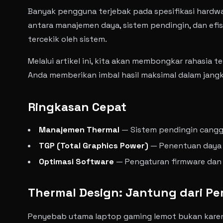
Banyak pengguna terjebak pada spesifikasi hardware
antara manajemen daya, sistem pendingin, dan efis
tercekik oleh sistem.
Melalui artikel ini, kita akan membongkar rahasia 
Anda memberikan imbal hasil maksimal dalam jang
Ringkasan Cepat
Manajemen Thermal
— Sistem pendingin canggi
TGP (Total Graphics Power)
— Penentuan daya li
Optimasi Software
— Pengaturan firmware dan p
Thermal Design: Jantung dari Pe
Penyebab utama laptop gaming lemot bukan kare