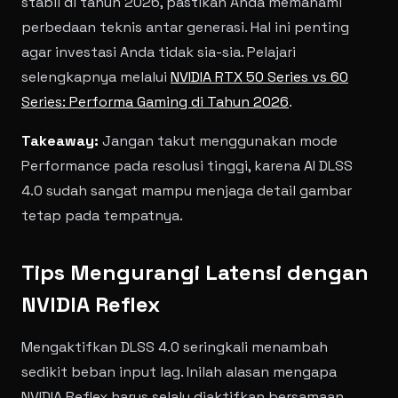
stabil di tahun 2026, pastikan Anda memahami
perbedaan teknis antar generasi. Hal ini penting
agar investasi Anda tidak sia-sia. Pelajari
selengkapnya melalui
NVIDIA RTX 50 Series vs 60
Series: Performa Gaming di Tahun 2026
.
Takeaway:
Jangan takut menggunakan mode
Performance pada resolusi tinggi, karena AI DLSS
4.0 sudah sangat mampu menjaga detail gambar
tetap pada tempatnya.
Tips Mengurangi Latensi dengan
NVIDIA Reflex
Mengaktifkan DLSS 4.0 seringkali menambah
sedikit beban input lag. Inilah alasan mengapa
NVIDIA Reflex harus selalu diaktifkan bersamaan.