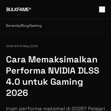
BULKFAME®
Beranda
/
Blog
/
Gaming
GAMING
13 May 2026
Cara Memaksimalkan
Performa NVIDIA DLSS
4.0 untuk Gaming
2026
Ingin performa maksimal di 2026? Pelajari