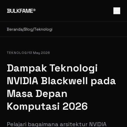
BULKFAME®
Beranda
/
Blog
/
Teknologi
TEKNOLOGI
13 May 2026
Dampak Teknologi
NVIDIA Blackwell pada
Masa Depan
Komputasi 2026
Pelajari bagaimana arsitektur NVIDIA