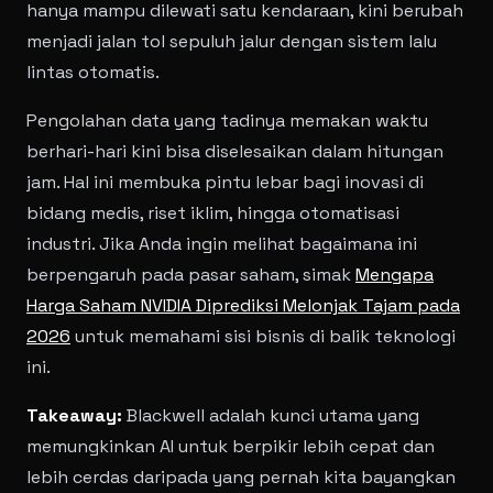
hanya mampu dilewati satu kendaraan, kini berubah
menjadi jalan tol sepuluh jalur dengan sistem lalu
lintas otomatis.
Pengolahan data yang tadinya memakan waktu
berhari-hari kini bisa diselesaikan dalam hitungan
jam. Hal ini membuka pintu lebar bagi inovasi di
bidang medis, riset iklim, hingga otomatisasi
industri. Jika Anda ingin melihat bagaimana ini
berpengaruh pada pasar saham, simak
Mengapa
Harga Saham NVIDIA Diprediksi Melonjak Tajam pada
2026
untuk memahami sisi bisnis di balik teknologi
ini.
Takeaway:
Blackwell adalah kunci utama yang
memungkinkan AI untuk berpikir lebih cepat dan
lebih cerdas daripada yang pernah kita bayangkan