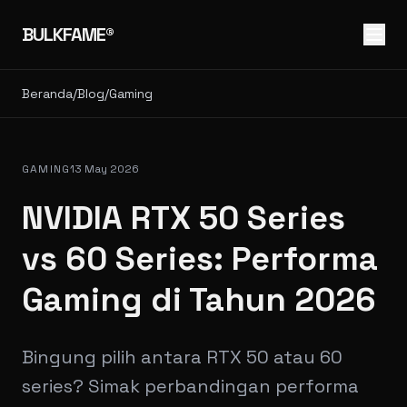
BULKFAME®
Beranda
/
Blog
/
Gaming
GAMING
13 May 2026
NVIDIA RTX 50 Series
vs 60 Series: Performa
Gaming di Tahun 2026
Bingung pilih antara RTX 50 atau 60
series? Simak perbandingan performa