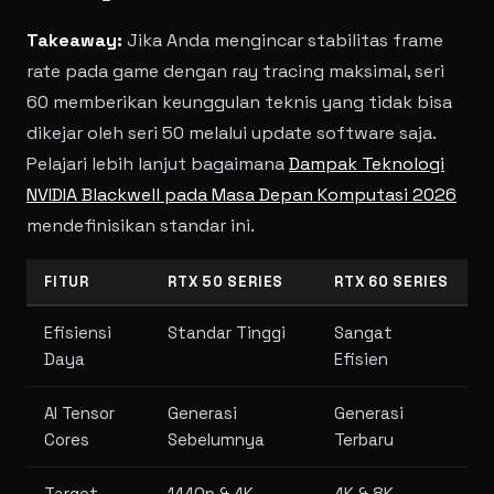
Takeaway:
Jika Anda mengincar stabilitas frame
rate pada game dengan ray tracing maksimal, seri
60 memberikan keunggulan teknis yang tidak bisa
dikejar oleh seri 50 melalui update software saja.
Pelajari lebih lanjut bagaimana
Dampak Teknologi
NVIDIA Blackwell pada Masa Depan Komputasi 2026
mendefinisikan standar ini.
FITUR
RTX 50 SERIES
RTX 60 SERIES
Efisiensi
Standar Tinggi
Sangat
Daya
Efisien
AI Tensor
Generasi
Generasi
Cores
Sebelumnya
Terbaru
Target
1440p & 4K
4K & 8K