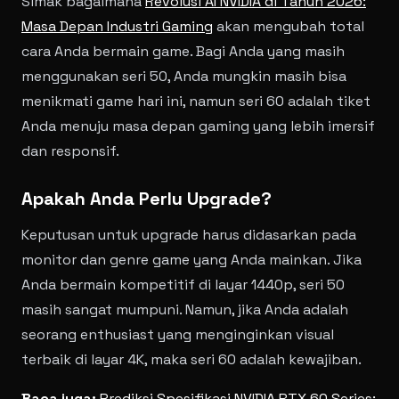
Simak bagaimana
Revolusi AI NVIDIA di Tahun 2026:
Masa Depan Industri Gaming
akan mengubah total
cara Anda bermain game. Bagi Anda yang masih
menggunakan seri 50, Anda mungkin masih bisa
menikmati game hari ini, namun seri 60 adalah tiket
Anda menuju masa depan gaming yang lebih imersif
dan responsif.
Apakah Anda Perlu Upgrade?
Keputusan untuk upgrade harus didasarkan pada
monitor dan genre game yang Anda mainkan. Jika
Anda bermain kompetitif di layar 1440p, seri 50
masih sangat mumpuni. Namun, jika Anda adalah
seorang enthusiast yang menginginkan visual
terbaik di layar 4K, maka seri 60 adalah kewajiban.
Baca juga:
Prediksi Spesifikasi NVIDIA RTX 60 Series: