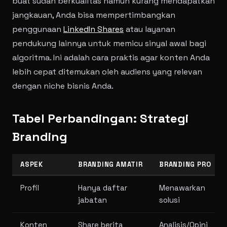
buat sudah berkualitas namun kurang mendapatkan
jangkauan, Anda bisa mempertimbangkan
penggunaan
LinkedIn Shares
atau layanan
pendukung lainnya untuk memicu sinyal awal bagi
algoritma. Ini adalah cara praktis agar konten Anda
lebih cepat ditemukan oleh audiens yang relevan
dengan niche bisnis Anda.
Tabel Perbandingan: Strategi
Branding
ASPEK
BRANDING AMATIR
BRANDING PRO
Profil
Hanya daftar
Menawarkan
jabatan
solusi
Konten
Share berita
Analisis/Opini