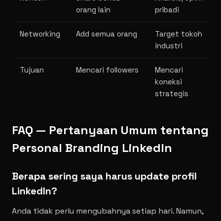
orang lain
pribadi
Networking
Add semua orang
Target tokoh
industri
Tujuan
Mencari followers
Mencari
koneksi
strategis
FAQ — Pertanyaan Umum tentang
Personal Branding LinkedIn
Berapa sering saya harus update profil
LinkedIn?
Anda tidak perlu mengubahnya setiap hari. Namun,