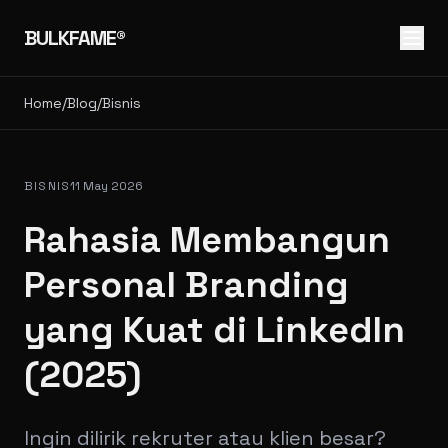
BULKFAME®
Home
/
Blog
/
Bisnis
BISNIS
11 May 2026
Rahasia Membangun
Personal Branding
yang Kuat di LinkedIn
(2025)
Ingin dilirik rekruter atau klien besar?