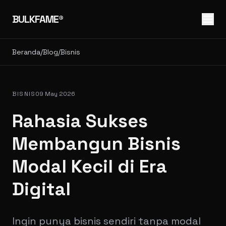
BULKFAME®
Beranda
/
Blog
/
Bisnis
BISNIS
09 May 2026
Rahasia Sukses
Membangun Bisnis
Modal Kecil di Era
Digital
Ingin punya bisnis sendiri tanpa modal