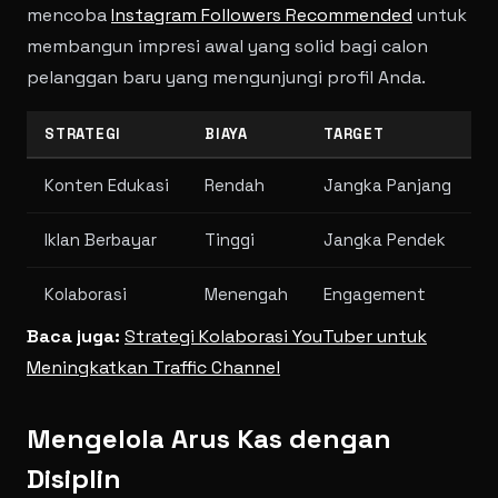
mencoba
Instagram Followers Recommended
untuk
membangun impresi awal yang solid bagi calon
pelanggan baru yang mengunjungi profil Anda.
STRATEGI
BIAYA
TARGET
Konten Edukasi
Rendah
Jangka Panjang
Iklan Berbayar
Tinggi
Jangka Pendek
Kolaborasi
Menengah
Engagement
Baca juga:
Strategi Kolaborasi YouTuber untuk
Meningkatkan Traffic Channel
Mengelola Arus Kas dengan
Disiplin