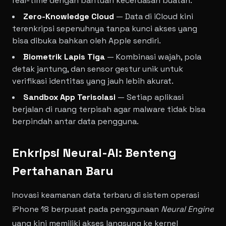
real-time dengan bantuan kecerdasan buatan.
Zero-Knowledge Cloud
— Data di iCloud kini
terenkripsi sepenuhnya tanpa kunci akses yang
bisa dibuka bahkan oleh Apple sendiri.
Biometrik Lapis Tiga
— Kombinasi wajah, pola
detak jantung, dan sensor gestur unik untuk
verifikasi identitas yang jauh lebih akurat.
Sandbox App Terisolasi
— Setiap aplikasi
berjalan di ruang terpisah agar malware tidak bisa
berpindah antar data pengguna.
Enkripsi Neural-AI: Benteng
Pertahanan Baru
Inovasi keamanan data terbaru di sistem operasi
iPhone 18 berpusat pada penggunaan
Neural Engine
yang kini memiliki akses langsung ke kernel