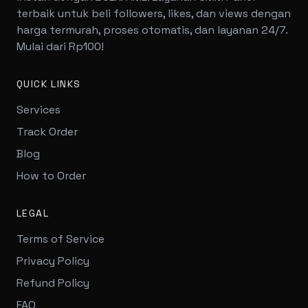
terbaik untuk beli followers, likes, dan views dengan
harga termurah, proses otomatis, dan layanan 24/7.
Mulai dari Rp100!
QUICK LINKS
Services
Track Order
Blog
How to Order
LEGAL
Terms of Service
Privacy Policy
Refund Policy
FAQ