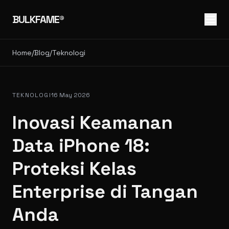
BULKFAME®
Home
/
Blog
/
Teknologi
TEKNOLOGI
16 May 2026
Inovasi Keamanan
Data iPhone 18:
Proteksi Kelas
Enterprise di Tangan
Anda