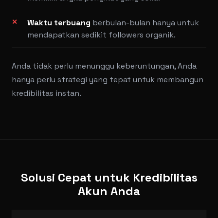
Waktu terbuang
berbulan-bulan hanya untuk
mendapatkan sedikit followers organik.
Anda tidak perlu menunggu keberuntungan, Anda
hanya perlu strategi yang tepat untuk membangun
kredibilitas instan.
Solusi Cepat untuk Kredibilitas
Akun Anda