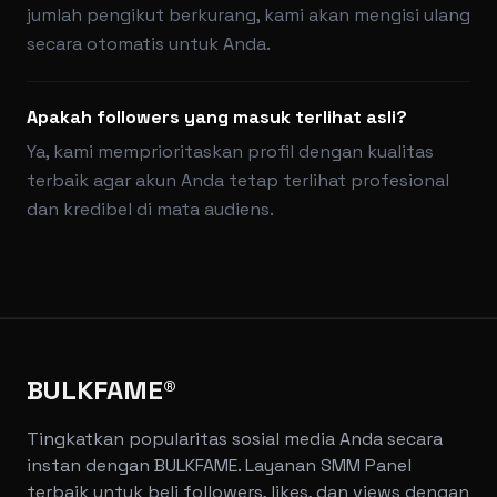
jumlah pengikut berkurang, kami akan mengisi ulang
secara otomatis untuk Anda.
Apakah followers yang masuk terlihat asli?
Ya, kami memprioritaskan profil dengan kualitas
terbaik agar akun Anda tetap terlihat profesional
dan kredibel di mata audiens.
BULKFAME®
Tingkatkan popularitas sosial media Anda secara
instan dengan BULKFAME. Layanan SMM Panel
terbaik untuk beli followers, likes, dan views dengan