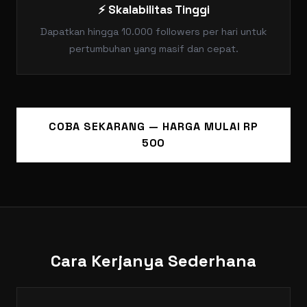
⚡ Skalabilitas Tinggi
Dapatkan hingga 10.000 followers per hari untuk
pertumbuhan yang masif dan cepat.
COBA SEKARANG — HARGA MULAI RP
500
Cara Kerjanya Sederhana