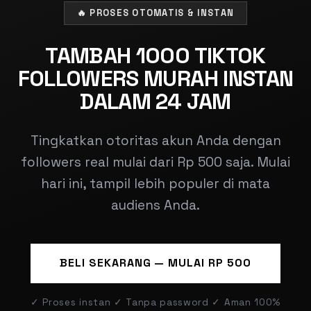
🔥 PROSES OTOMATIS & INSTAN
TAMBAH 1000 TIKTOK
FOLLOWERS MURAH INSTAN
DALAM 24 JAM
Tingkatkan otoritas akun Anda dengan
followers real mulai dari Rp 500 saja. Mulai
hari ini, tampil lebih populer di mata
audiens Anda.
BELI SEKARANG — MULAI RP 500
✓ Proses instan ✓ Tanpa password ✓ Aman 100%