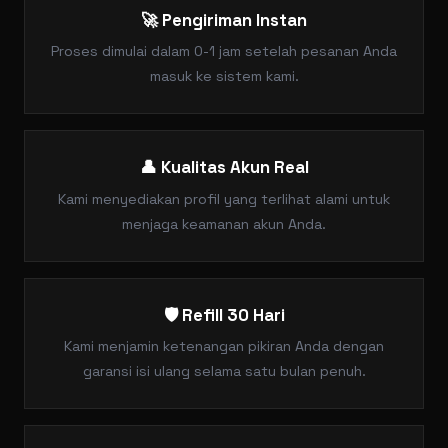
🚀 Pengiriman Instan
Proses dimulai dalam 0-1 jam setelah pesanan Anda
masuk ke sistem kami.
👤 Kualitas Akun Real
Kami menyediakan profil yang terlihat alami untuk
menjaga keamanan akun Anda.
🛡️ Refill 30 Hari
Kami menjamin ketenangan pikiran Anda dengan
garansi isi ulang selama satu bulan penuh.