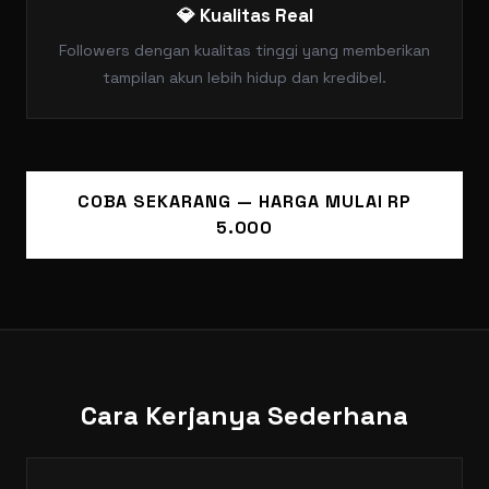
💎 Kualitas Real
Followers dengan kualitas tinggi yang memberikan
tampilan akun lebih hidup dan kredibel.
COBA SEKARANG — HARGA MULAI RP
5.000
Cara Kerjanya Sederhana