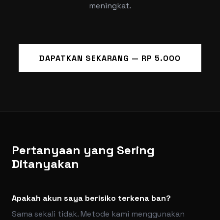
meningkat.
DAPATKAN SEKARANG — RP 5.000
Pertanyaan yang Sering
Ditanyakan
Apakah akun saya berisiko terkena ban?
Sama sekali tidak. Metode kami menggunakan