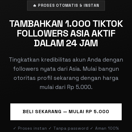
🔥 PROSES OTOMATIS & INSTAN
TAMBAHKAN 1.000 TIKTOK
FOLLOWERS ASIA AKTIF
DALAM 24 JAM
Tingkatkan kredibilitas akun Anda dengan
followers nyata dari Asia. Mulai bangun
otoritas profil sekarang dengan harga
mulai dari Rp 5.000.
BELI SEKARANG — MULAI RP 5.000
✓ Proses instan ✓ Tanpa password ✓ Aman 100%