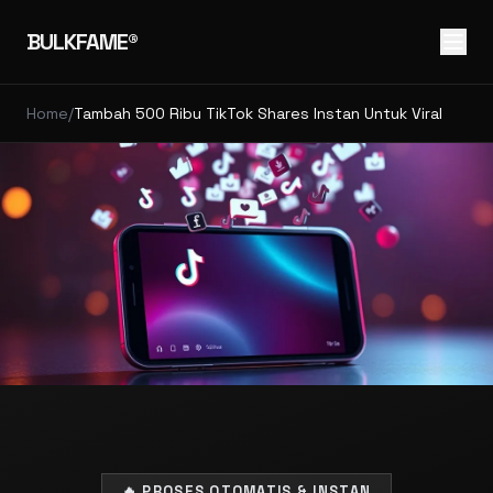
BULKFAME®
Home
/
Tambah 500 Ribu TikTok Shares Instan Untuk Viral
🔥 PROSES OTOMATIS & INSTAN