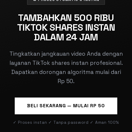
TAMBAHKAN 500 RIBU
TIKTOK SHARES INSTAN
DALAM 24 JAM
Tingkatkan jangkauan video Anda dengan
layanan TikTok shares instan profesional.
Dapatkan dorongan algoritma mulai dari
Rp 50.
BELI SEKARANG — MULAI RP 50
✓ Proses instan ✓ Tanpa password ✓ Aman 100%