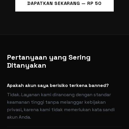
DAPATKAN SEKARANG — RP 50
Pertanyaan yang Sering
Ditanyakan
Apakah akun saya berisiko terkena banned?
Tidak. Layanan kami dirancang dengan standar
keamanan tinggi tanpa melanggar kebijakan
privasi, karena kami tidak memerlukan kata sandi
akun Anda.