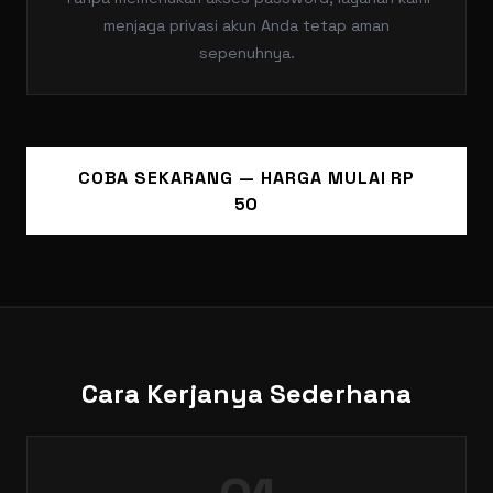
menjaga privasi akun Anda tetap aman
sepenuhnya.
COBA SEKARANG — HARGA MULAI RP
50
Cara Kerjanya Sederhana