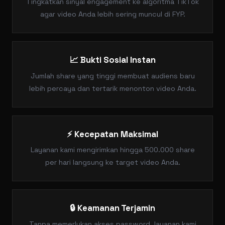
Tingkatkan sinyal engagement ke algoritma TikTok
agar video Anda lebih sering muncul di FYP.
📈 Bukti Sosial Instan
Jumlah share yang tinggi membuat audiens baru
lebih percaya dan tertarik menonton video Anda.
⚡ Kecepatan Maksimal
Layanan kami mengirimkan hingga 500.000 share
per hari langsung ke target video Anda.
🔒 Keamanan Terjamin
Tanpa memerlukan akses password, layanan kami