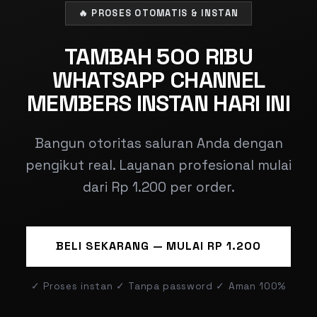
🔥 PROSES OTOMATIS & INSTAN
TAMBAH 500 RIBU
WHATSAPP CHANNEL
MEMBERS INSTAN HARI INI
Bangun otoritas saluran Anda dengan
pengikut real. Layanan profesional mulai
dari Rp 1.200 per order.
BELI SEKARANG — MULAI RP 1.200
✓ Proses instan ✓ Tanpa password ✓ Aman 100%