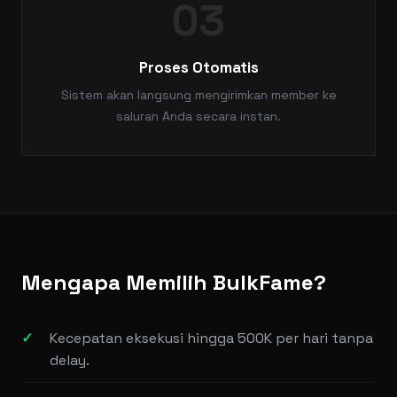
03
Proses Otomatis
Sistem akan langsung mengirimkan member ke
saluran Anda secara instan.
Mengapa Memilih BulkFame?
Kecepatan eksekusi hingga 500K per hari tanpa
delay.