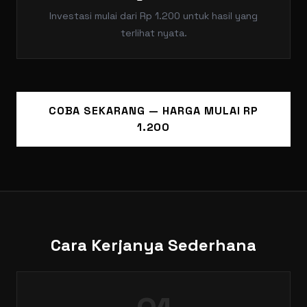
Investasi mulai dari Rp 1.200 untuk hasil yang
terlihat nyata.
COBA SEKARANG — HARGA MULAI RP
1.200
Cara Kerjanya Sederhana