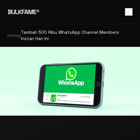
BULKFAME®
Tambah 500 Ribu WhatsApp Channel Members
Home
/
Instan Hari Ini