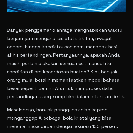
Banyak penggemar olahraga menghabiskan waktu
berjam-jam menganalisis statistik tim, riwayat
cedera, hingga kondisi cuaca demi menebak hasil
akhir pertandingan. Pertanyaannya, apakah Anda
masih perlu melakukan semua riset manual itu
sendirian di era kecerdasan buatan? Kini, banyak
orang mulai beralih memanfaatkan model bahasa
besar seperti Gemini AI untuk memproses data
pertandingan yang kompleks dalam hitungan detik.
Masalahnya, banyak pengguna salah kaprah
menganggap AI sebagai bola kristal yang bisa
meramal masa depan dengan akurasi 100 persen.