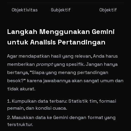
Objektivitas
Subjektif
Objektif
Langkah Menggunakan Gemini
untuk Analisis Pertandingan
Agar mendapatkan hasil yang relevan, Anda harus
memberikan
prompt
yang spesifik. Jangan hanya
bertanya, "Siapa yang menang pertandingan
besok?" karena jawabannya akan sangat umum dan
tidak akurat.
Kumpulkan data terbaru: Statistik tim, formasi
pemain, dan kondisi cuaca.
Masukkan data ke Gemini dengan format yang
terstruktur.