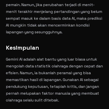
pemain. Namun, jika perubahan terjadi di menit-
menit terakhir menjelang pertandingan yang belum
sempat masuk ke dalam basis data AI, maka prediksi
AI mungkin tidak akan mencerminkan kondisi
lapangan yang sesungguhnya.
Kesimpulan
Gemini AI adalah alat bantu yang luar biasa untuk
mengolah data statistik olahraga dengan cepat dan
efisien. Namun, ia bukanlah peramal yang bisa
memastikan hasil di lapangan. Gunakan AI sebagai
pendukung keputusan, tetaplah kritis, dan jangan
pernah melupakan faktor manusia yang membuat
olahraga selalu sulit ditebak.