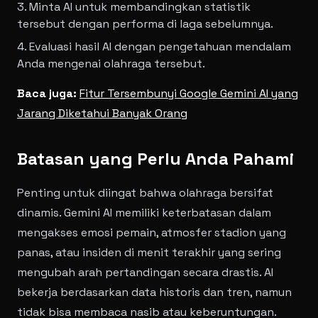
Minta AI untuk membandingkan statistik
tersebut dengan performa di laga sebelumnya.
Evaluasi hasil AI dengan pengetahuan mendalam
Anda mengenai olahraga tersebut.
Baca juga:
Fitur Tersembunyi Google Gemini AI yang
Jarang Diketahui Banyak Orang
Batasan yang Perlu Anda Pahami
Penting untuk diingat bahwa olahraga bersifat
dinamis. Gemini AI memiliki keterbatasan dalam
mengakses emosi pemain, atmosfer stadion yang
panas, atau insiden di menit terakhir yang sering
mengubah arah pertandingan secara drastis. AI
bekerja berdasarkan data historis dan tren, namun
tidak bisa membaca nasib atau keberuntungan.