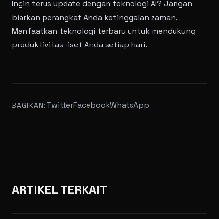
Ingin terus update dengan teknologi AI? Jangan
biarkan perangkat Anda ketinggalan zaman.
Manfaatkan teknologi terbaru untuk mendukung
produktivitas riset Anda setiap hari.
Twitter
Facebook
WhatsApp
BAGIKAN:
ARTIKEL TERKAIT