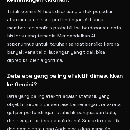
Tidak. Gemini AI tidak dirancang untuk perjudian
atau menjamin hasil pertandingan. AI hanya
memberikan analisis probabilitas berdasarkan data
historis yang tersedia. Mengandalkan AI
sepenuhnya untuk taruhan sangat berisiko karena
banyak variabel di lapangan yang tidak bisa
diprediksi oleh algoritma.
Data apa yang paling efektif dimasukkan
ke Gemini?
Data yang paling efektif adalah statistik yang
objektif seperti persentase kemenangan, rata-rata
gol per pertandingan, statistik penguasaan bola,
dan riwayat cedera pemain kunci. Semakin spesifik
dan bersih data yang Anda masukkan, semakin