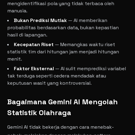
mengidentifikasi pola yang tidak terbaca oleh
manusia.
Bukan Prediksi Mutlak
— AI memberikan
probabilitas berdasarkan data, bukan kepastian
hasil di lapangan.
Kecepatan Riset
— Memangkas waktu riset
statistik tim dari hitungan jam menjadi hitungan
menit.
Faktor Eksternal
— AI sulit memprediksi variabel
tak terduga seperti cedera mendadak atau
keputusan wasit yang kontroversial.
Bagaimana Gemini AI Mengolah
Statistik Olahraga
Gemini AI tidak bekerja dengan cara menebak-