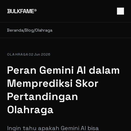
BULKFAME®
Beranda
/
Blog
/
Olahraga
OLAHRAGA
02 Jun 2026
Peran Gemini AI dalam
Memprediksi Skor
Pertandingan
Olahraga
Ingin tahu apakah Gemini AI bisa