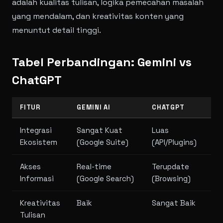
adalah kualitas tulisan, logika pemecahan masalah
yang mendalam, dan kreativitas konten yang
menuntut detail tinggi.
Tabel Perbandingan: Gemini vs
ChatGPT
FITUR
GEMINI AI
CHATGPT
Integrasi
Sangat Kuat
Luas
Ekosistem
(Google Suite)
(API/Plugins)
Akses
Real-time
Terupdate
Informasi
(Google Search)
(Browsing)
Kreativitas
Baik
Sangat Baik
Tulisan