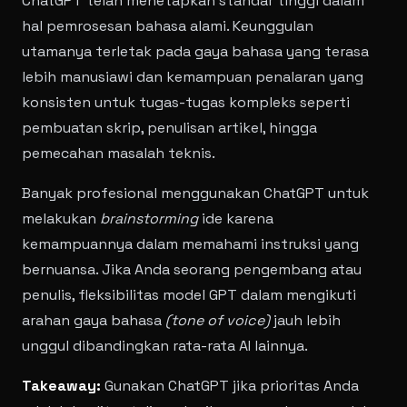
ChatGPT telah menetapkan standar tinggi dalam
hal pemrosesan bahasa alami. Keunggulan
utamanya terletak pada gaya bahasa yang terasa
lebih manusiawi dan kemampuan penalaran yang
konsisten untuk tugas-tugas kompleks seperti
pembuatan skrip, penulisan artikel, hingga
pemecahan masalah teknis.
Banyak profesional menggunakan ChatGPT untuk
melakukan
brainstorming
ide karena
kemampuannya dalam memahami instruksi yang
bernuansa. Jika Anda seorang pengembang atau
penulis, fleksibilitas model GPT dalam mengikuti
arahan gaya bahasa
(tone of voice)
jauh lebih
unggul dibandingkan rata-rata AI lainnya.
Takeaway:
Gunakan ChatGPT jika prioritas Anda