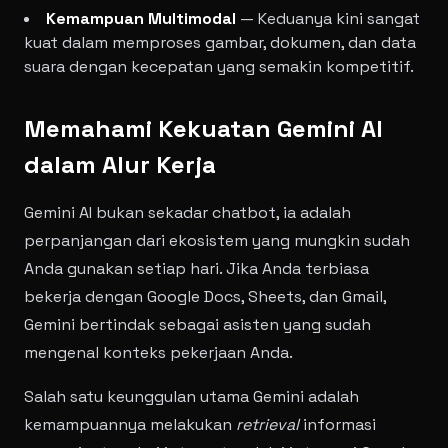
Kemampuan Multimodal
— Keduanya kini sangat
kuat dalam memproses gambar, dokumen, dan data
suara dengan kecepatan yang semakin kompetitif.
Memahami Kekuatan Gemini AI
dalam Alur Kerja
Gemini AI bukan sekadar chatbot, ia adalah
perpanjangan dari ekosistem yang mungkin sudah
Anda gunakan setiap hari. Jika Anda terbiasa
bekerja dengan Google Docs, Sheets, dan Gmail,
Gemini bertindak sebagai asisten yang sudah
mengenal konteks pekerjaan Anda.
Salah satu keunggulan utama Gemini adalah
kemampuannya melakukan
retrieval
informasi