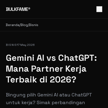
BULKFAME®
Beranda
/
Blog
/
Bisnis
BISNIS
17 May 2026
Gemini AI vs ChatGPT:
Mana Partner Kerja
Terbaik di 2026?
Bingung pilih Gemini AI atau ChatGPT
untuk kerja? Simak perbandingan