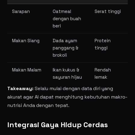
Sarapan
Oatmeal
Serat tinggi
dengan buah
beri
Makan Siang
Dada ayam
Protein
panggang &
tinggi
brokoli
Makan Malam
Ikan kukus &
Rendah
sayuran hijau
lemak
Takeaway:
Selalu mulai dengan data diri yang
akurat agar AI dapat menghitung kebutuhan makro-
nutrisi Anda dengan tepat.
Integrasi Gaya Hidup Cerdas