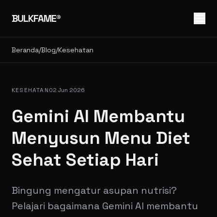
BULKFAME®
Beranda
/
Blog
/
Kesehatan
KESEHATAN
02 Jun 2026
Gemini AI Membantu
Menyusun Menu Diet
Sehat Setiap Hari
Bingung mengatur asupan nutrisi?
Pelajari bagaimana Gemini AI membantu