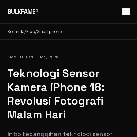
BULKFAME®
Beranda
/
Blog
/
Smartphone
SMARTPHONE
17 May 2026
Teknologi Sensor
Kamera iPhone 18:
Revolusi Fotografi
Malam Hari
Intip kecanggihan teknologi sensor