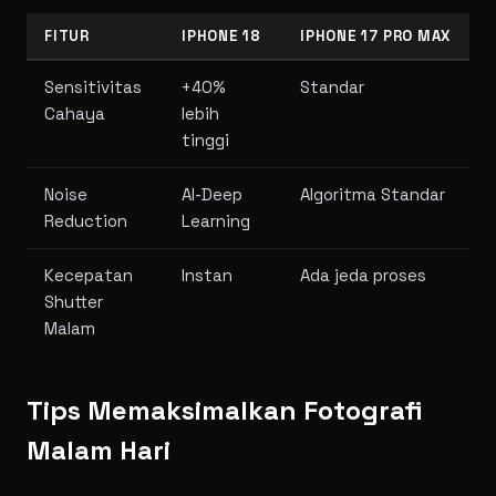
FITUR
IPHONE 18
IPHONE 17 PRO MAX
Sensitivitas
+40%
Standar
Cahaya
lebih
tinggi
Noise
AI-Deep
Algoritma Standar
Reduction
Learning
Kecepatan
Instan
Ada jeda proses
Shutter
Malam
Tips Memaksimalkan Fotografi
Malam Hari