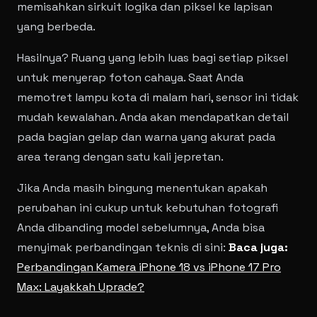
memisahkan sirkuit logika dan piksel ke lapisan
yang berbeda.
Hasilnya? Ruang yang lebih luas bagi setiap piksel
untuk menyerap foton cahaya. Saat Anda
memotret lampu kota di malam hari, sensor ini tidak
mudah kewalahan. Anda akan mendapatkan detail
pada bagian gelap dan warna yang akurat pada
area terang dengan satu kali jepretan.
Jika Anda masih bingung menentukan apakah
perubahan ini cukup untuk kebutuhan fotografi
Anda dibanding model sebelumnya, Anda bisa
menyimak perbandingan teknis di sini:
Baca juga:
Perbandingan Kamera iPhone 18 vs iPhone 17 Pro
Max: Layakkah Uprade?