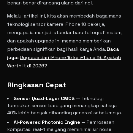
benar-benar dirancang ulang dari nol.
Melalui artikel ini, kita akan membedah bagaimana
teknologi sensor kamera iPhone 18 bekerja,
mengapa ia menjadi standar baru fotografi malam,
dan apakah upgrade ini memang memberikan
perbedaan signifikan bagi hasil karya Anda.
Baca
juga:
Upgrade dari iPhone 15 ke iPhone 18: Apakah
Worth It di 2026?
Ringkasan Cepat
Sensor Quad-Layer CMOS
— Teknologi
tumpukan sensor baru yang menangkap cahaya
40% lebih banyak dibanding generasi sebelumnya.
AI-Powered Photonic Engine
— Pemrosesan
komputasi real-time yang meminimalisir noise