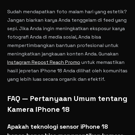
Sudah mendapatkan foto malam hari yang estetik?
Jangan biarkan karya Anda tenggelam di feed yang
sepi. Jika Anda ingin meningkatkan eksposur karya
fotografi Anda di media sosial, Anda bisa
mempertimbangkan bantuan profesional untuk
meningkatkan jangkauan konten Anda. Gunakan
Instagram Repost Reach Promo
untuk memastikan
hasil jepretan iPhone 18 Anda dilihat oleh komunitas
yang lebih luas secara organik dan efektif.
FAQ — Pertanyaan Umum tentang
Kamera iPhone 18
Apakah teknologi sensor iPhone 18