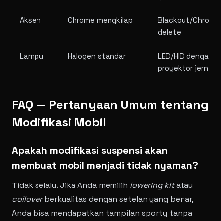
Aksen
Chrome mengkilap
Blackout/Chrome
delete
Lampu
Halogen standar
LED/HID dengan
proyektor jernih
FAQ — Pertanyaan Umum tentang
Modifikasi Mobil
Apakah modifikasi suspensi akan
membuat mobil menjadi tidak nyaman?
Tidak selalu. Jika Anda memilih
lowering kit
atau
coilover
berkualitas dengan setelan yang benar,
Anda bisa mendapatkan tampilan sporty tanpa