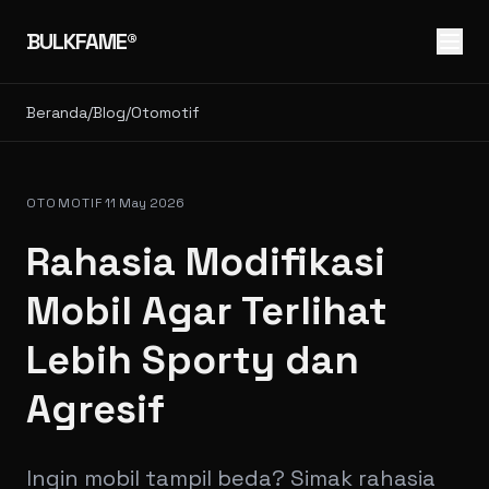
BULKFAME®
Beranda
/
Blog
/
Otomotif
OTOMOTIF
11 May 2026
Rahasia Modifikasi
Mobil Agar Terlihat
Lebih Sporty dan
Agresif
Ingin mobil tampil beda? Simak rahasia