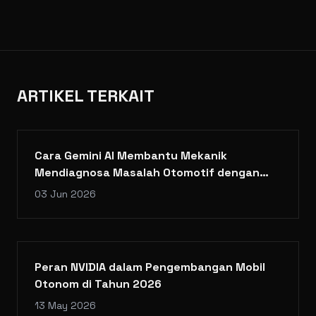
ARTIKEL TERKAIT
Cara Gemini AI Membantu Mekanik
Mendiagnosa Masalah Otomotif dengan
Akurat
03 Jun 2026
Peran NVIDIA dalam Pengembangan Mobil
Otonom di Tahun 2026
13 May 2026