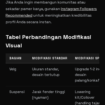
Jika Anda ingin membangun komunitas atau
sekadar pamer karya, gunakan
Instagram Followers
Recommended
untuk meningkatkan kredibilitas
profil Anda secara instan.
Tabel Perbandingan Modifikasi
Visual
BAGIAN
MODIFIKASI STANDAR
MODIFIKASI SPOR
Velg
Ukuran standar,
Upgrade 1-2 inci,
desain tertutup
desain
palang/konkaf
Suspensi
Jarak fender tinggi
Lowering
(nyaman)
kit/Coilover
(handling tajam)