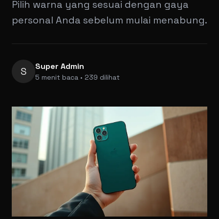
Pilih warna yang sesuai dengan gaya
personal Anda sebelum mulai menabung.
Super Admin
S
5 menit baca • 239 dilihat