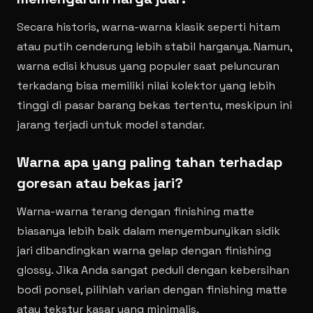
Secara historis, warna-warna klasik seperti hitam
atau putih cenderung lebih stabil harganya. Namun,
warna edisi khusus yang populer saat peluncuran
terkadang bisa memiliki nilai kolektor yang lebih
tinggi di pasar barang bekas tertentu, meskipun ini
jarang terjadi untuk model standar.
Warna apa yang paling tahan terhadap
goresan atau bekas jari?
Warna-warna terang dengan finishing matte
biasanya lebih baik dalam menyembunyikan sidik
jari dibandingkan warna gelap dengan finishing
glossy. Jika Anda sangat peduli dengan kebersihan
bodi ponsel, pilihlah varian dengan finishing matte
atau tekstur kasar yang minimalis.