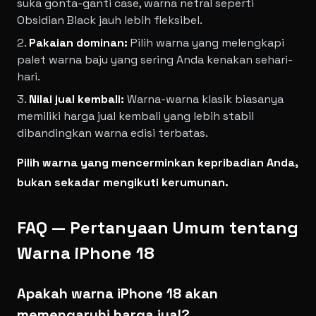
suka gonta-ganti case, warna netral seperti
Obsidian Black jauh lebih fleksibel.
Pakaian dominan:
Pilih warna yang melengkapi
palet warna baju yang sering Anda kenakan sehari-
hari.
Nilai jual kembali:
Warna-warna klasik biasanya
memiliki harga jual kembali yang lebih stabil
dibandingkan warna edisi terbatas.
Pilih warna yang mencerminkan kepribadian Anda,
bukan sekadar mengikuti kerumunan.
FAQ — Pertanyaan Umum tentang
Warna iPhone 18
Apakah warna iPhone 18 akan
memengaruhi harga jual?