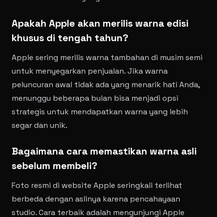
Apakah Apple akan merilis warna edisi
khusus di tengah tahun?
Apple sering merilis warna tambahan di musim semi
untuk menyegarkan penjualan. Jika warna
peluncuran awal tidak ada yang menarik hati Anda,
menunggu beberapa bulan bisa menjadi opsi
strategis untuk mendapatkan warna yang lebih
segar dan unik.
Bagaimana cara memastikan warna asli
sebelum membeli?
Foto resmi di website Apple seringkali terlihat
berbeda dengan aslinya karena pencahayaan
studio. Cara terbaik adalah mengunjungi Apple