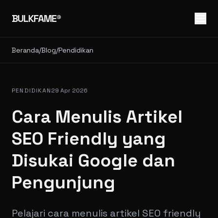
BULKFAME®
Beranda
/
Blog
/
Pendidikan
PENDIDIKAN
29 Apr 2026
Cara Menulis Artikel
SEO Friendly yang
Disukai Google dan
Pengunjung
Pelajari cara menulis artikel SEO friendly