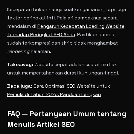
Kecepatan bukan hanya soal kenyamanan, tapi juga
faktor peringkat inti. Pelajari dampaknya secara
mendalam di
Pengaruh Kecepatan Loading Website
Terhadap Peringkat SEO Anda
. Pastikan gambar
sudah terkompresi dan skrip tidak menghambat
rendering
halaman.
Takeaway:
Website cepat adalah syarat mutlak
untuk mempertahankan durasi kunjungan tinggi.
Baca juga:
Cara Optimasi SEO Website untuk
Pemula di Tahun 2025: Panduan Lengkap
FAQ — Pertanyaan Umum tentang
Menulis Artikel SEO