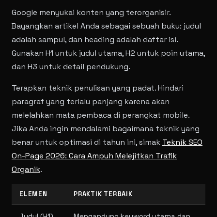
Google menyukai konten yang terorganisir.
Bayangkan artikel Anda sebagai sebuah buku: judul
adalah sampul, dan heading adalah daftar isi.
Gunakan H1 untuk judul utama, H2 untuk poin utama,
dan H3 untuk detail pendukung.
Terapkan teknik penulisan yang padat. Hindari
paragraf yang terlalu panjang karena akan
melelahkan mata pembaca di perangkat mobile.
Jika Anda ingin mendalami bagaimana teknik yang
benar untuk optimasi di tahun ini, simak
Teknik SEO
On-Page 2026: Cara Ampuh Melejitkan Trafik
Organik
.
ELEMEN
PRAKTIK TERBAIK
Judul (H1)
Mengandung keyword utama dan